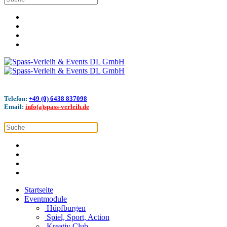
Telefon:
+49 (0) 6438 837098
Email:
info(a)spass-verleih.de
Startseite
Eventmodule
Hüpfburgen
Spiel, Sport, Action
Kreativ Club