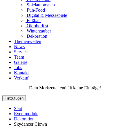
Spielautomaten
Fun-Food
Digital & Messespiele
Fußball
Oktoberfest
Winterzauber
Dekoration
Themenwelten
News
Service
Team
Galerie
Jobs
Kontakt
Verkauf
Dein Merkzettel enthält keine Einträge!
Hinzufügen
Start
Eventmodule
Dekoration
Skydancer Clown