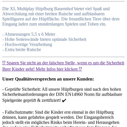
Die XL Multiplay Hüpfburg Bauernhof bietet viel Spaß und
Abwechslung mit einer breiten Rutsche und aufblasbaren
Spielfiguren auf der Hüpffläche. Die freundlichen Tiere über dem
Eingang laden zum stundenlangen Spielen und Toben ein.
- Abmessungen 5,5 x 6 Meter
- Hohe Seitenwände bieten optimale Sicherheit
- Hochwertige Verarbeitung
- Extra breite Rutsche
⁉️ Sparen Sie nicht an der falschen Stelle, wenn es um die Sicherheit
Ihrer Kinder geht! Mehr Infos hier klicken ⁉️
Unser Qualitätsversprechen an unsere Kunden:
- Geprüfte Sicherheit: All unsere Hüpfburgen sind nach den hohen
Sicherheitsanforderungen der DIN EN14960 Norm für aufblasbare
Spielgeräte geprüft & zertifiziert! ✔️
- Fallschutzmatte: Sind die Kinder erst einmal in der Hüpfburg
drinnen, kann gefahrlos gespielt werden. Der Eingangsbereich
jedoch stellt ein mögliches Risiko beim Herein- und Herausgehen