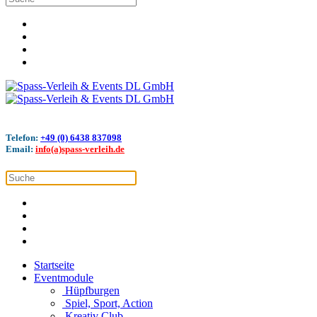
Telefon:
+49 (0) 6438 837098
Email:
info(a)spass-verleih.de
Startseite
Eventmodule
Hüpfburgen
Spiel, Sport, Action
Kreativ Club