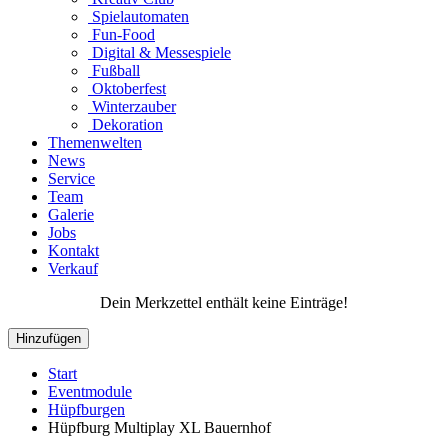
Spielautomaten
Fun-Food
Digital & Messespiele
Fußball
Oktoberfest
Winterzauber
Dekoration
Themenwelten
News
Service
Team
Galerie
Jobs
Kontakt
Verkauf
Dein Merkzettel enthält keine Einträge!
Hinzufügen
Start
Eventmodule
Hüpfburgen
Hüpfburg Multiplay XL Bauernhof