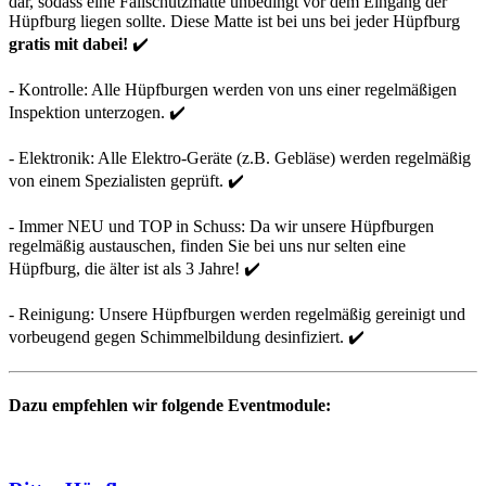
dar, sodass eine Fallschutzmatte unbedingt vor dem Eingang der
Hüpfburg liegen sollte. Diese Matte ist bei uns bei jeder Hüpfburg
gratis mit dabei!
✔️
- Kontrolle: Alle Hüpfburgen werden von uns einer regelmäßigen
Inspektion unterzogen. ✔️
- Elektronik: Alle Elektro-Geräte (z.B. Gebläse) werden regelmäßig
von einem Spezialisten geprüft. ✔️
- Immer NEU und TOP in Schuss: Da wir unsere Hüpfburgen
regelmäßig austauschen, finden Sie bei uns nur selten eine
Hüpfburg, die älter ist als 3 Jahre! ✔️
- Reinigung: Unsere Hüpfburgen werden regelmäßig gereinigt und
vorbeugend gegen Schimmelbildung desinfiziert. ✔️
Dazu empfehlen wir folgende Eventmodule: