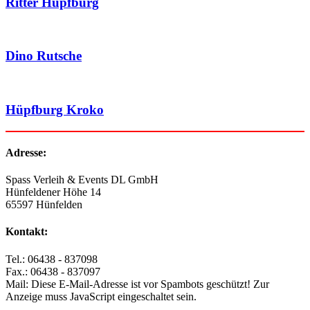
Ritter Hüpfburg
Dino Rutsche
Hüpfburg Kroko
Adresse:
Spass Verleih & Events DL GmbH
Hünfeldener Höhe 14
65597 Hünfelden
Kontakt:
Tel.: 06438 - 837098
Fax.: 06438 - 837097
Mail:
Diese E-Mail-Adresse ist vor Spambots geschützt! Zur
Anzeige muss JavaScript eingeschaltet sein.