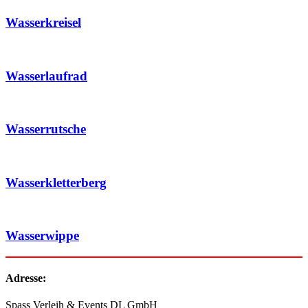
Wasserkreisel
Wasserlaufrad
Wasserrutsche
Wasserkletterberg
Wasserwippe
Adresse:
Spass Verleih & Events DL GmbH