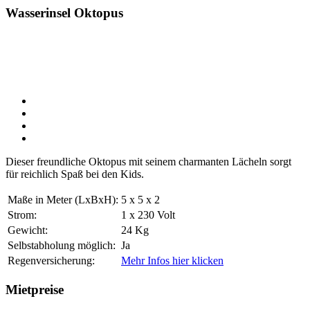
Wasserinsel Oktopus
Dieser freundliche Oktopus mit seinem charmanten Lächeln sorgt
für reichlich Spaß bei den Kids.
Maße in Meter (LxBxH):
5 x 5 x 2
Strom:
1 x 230 Volt
Gewicht:
24 Kg
Selbstabholung möglich:
Ja
Regenversicherung:
Mehr Infos hier klicken
Mietpreise