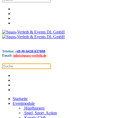
Telefon:
+49 (0) 6438 837098
Email:
info(a)spass-verleih.de
Startseite
Eventmodule
Hüpfburgen
Spiel, Sport, Action
Kreativ Club